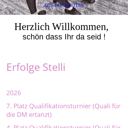
ADT HOCHZEITEN
Herzlich Willkommen,
schön dass Ihr da seid !
Erfolge Stelli
2026
7. Platz Qualifikationsturnier (Quali für
die DM ertanzt)
4. Platz Qualifikationsturnier (Quali für